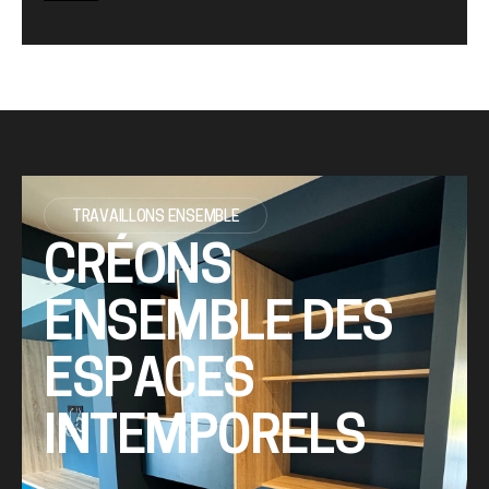
TRAVAILLONS ENSEMBLE
CRÉONS
ENSEMBLE DES
ESPACES
INTEMPORELS