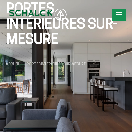
PORTES
INTÉRIEURES SUR-
MESURE
ACCUEIL
PORTES INTÉRIEURES SUR-MESURE