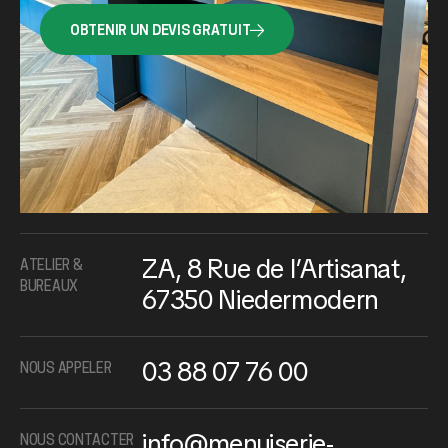
OBTENIR UN DEVIS GRATUIT
ZA, 8 Rue de l’Artisanat,
ATELIER &
BUREAUX
67350 Niedermodern
03 88 07 76 00
NOUS APPELER
info@menuiserie-
NOUS CONTACTER