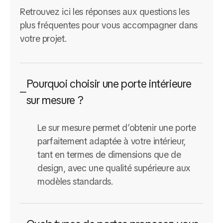
Retrouvez ici les réponses aux questions les
plus fréquentes pour vous accompagner dans
votre projet.
Pourquoi choisir une porte intérieure
sur mesure ?
Le sur mesure permet d’obtenir une porte
parfaitement adaptée à votre intérieur,
tant en termes de dimensions que de
design, avec une qualité supérieure aux
modèles standards.