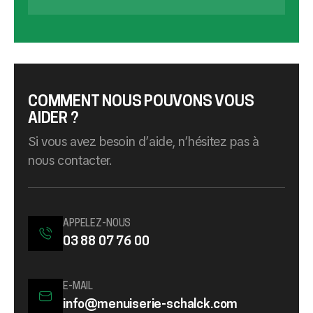
COMMENT NOUS POUVONS VOUS
AIDER ?
Si vous avez besoin d’aide, n’hésitez pas à
nous contacter.
APPELEZ-NOUS
03 88 07 76 00
E-MAIL
info@menuiserie-schalck.com