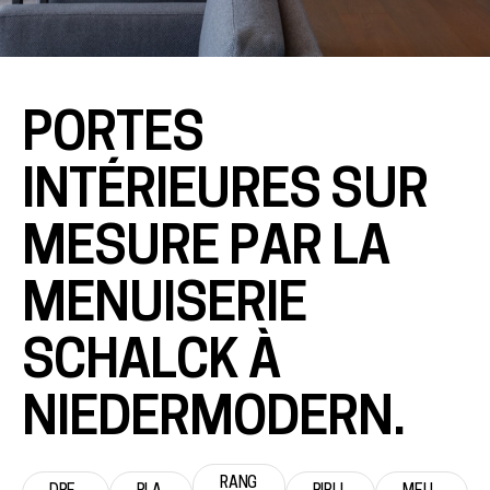
PORTES
INTÉRIEURES SUR
MESURE PAR LA
MENUISERIE
SCHALCK À
NIEDERMODERN.
RANG
DRE
PLA
BIBLI
MEU