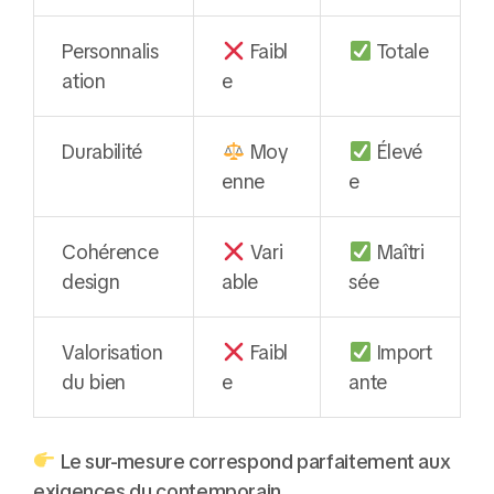
Personnalis
Faibl
Totale
ation
e
Durabilité
Moy
Élevé
enne
e
Cohérence
Vari
Maîtri
design
able
sée
Valorisation
Faibl
Import
du bien
e
ante
Le sur-mesure correspond parfaitement aux
exigences du contemporain