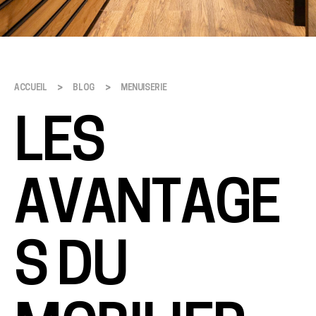
>
>
ACCUEIL
BLOG
MENUISERIE
LES
AVANTAGE
S DU