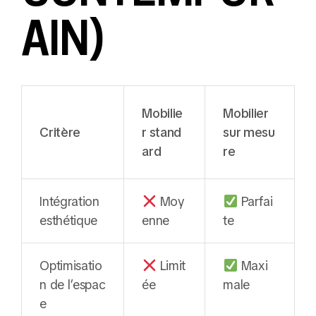
AIN)
Mobilie
Mobilier
Critère
r stand
sur mesu
ard
re
Intégration
Moy
Parfai
esthétique
enne
te
Optimisatio
Limit
Maxi
n de l’espac
ée
male
e