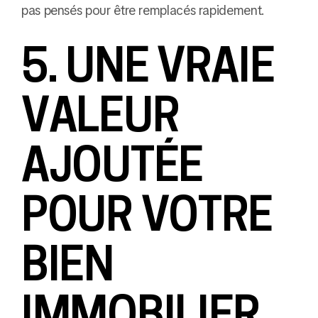
pas pensés pour être remplacés rapidement.
5. UNE VRAIE
VALEUR
AJOUTÉE
POUR VOTRE
BIEN
IMMOBILIER