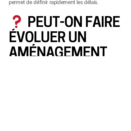
permet de définir rapidement les délais.
PEUT-ON FAIRE
ÉVOLUER UN
AMÉNAGEMENT
SUR MESURE ?
Oui, certains éléments peuvent être adaptés ou
complétés dans le temps.
CONCLUSION