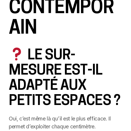
CONTEMPOR
AIN
LE SUR-
MESURE EST-IL
ADAPTÉ AUX
PETITS ESPACES ?
Oui, c’est même là qu’il est le plus efficace. Il
permet d’exploiter chaque centimètre.