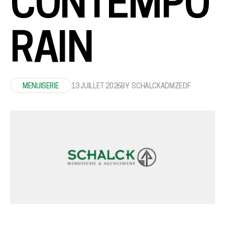
CONTEMPO
RAIN
MENUISERIE
13 JUILLET 2026
BY
SCHALCKADMZEDF