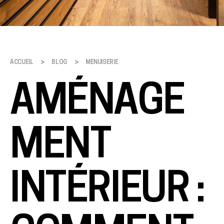
>
>
ACCUEIL
BLOG
MENUISERIE
AMÉNAGE
MENT
INTÉRIEUR :