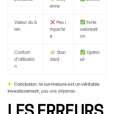
enne
Valeur du b
Peu i
Forte
ien
mpacté
valorisati
e
on
Confort
Stan
Optimi
d’utilisatio
dard
sé
n
Conclusion : le sur-mesure est un véritable
investissement
, pas une dépense.
LES ERREURS