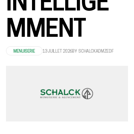
INTELLIGE
MMENT
MENUISERIE
13 JUILLET 2026
BY
SCHALCKADMZEDF