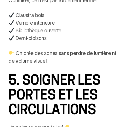
Optimiser, ce n’est pas forcément fermer :
Claustra bois
Verrière intérieure
Bibliothèque ouverte
Demi-cloisons
On crée des zones
sans perdre de lumière ni
de volume visuel
.
5. SOIGNER LES
PORTES ET LES
CIRCULATIONS