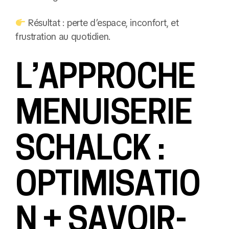
Résultat : perte d’espace, inconfort, et
frustration au quotidien.
L’APPROCHE
MENUISERIE
SCHALCK :
OPTIMISATIO
N + SAVOIR-