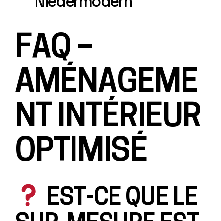
Niedermodern
FAQ –
AMÉNAGEME
NT INTÉRIEUR
OPTIMISÉ
EST-CE QUE LE
SUR-MESURE EST