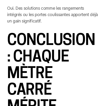
Oui. Des solutions comme les rangements
intégrés ou les portes coulissantes apportent déjà
un gain significatif.
CONCLUSION
: CHAQUE
MÈTRE
CARRÉ
MÉRITE